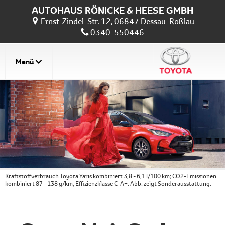
AUTOHAUS RÖNICKE & HEESE GMBH
Ernst-Zindel-Str. 12, 06847 Dessau-Roßlau
0340-550446
Menü
Kraftstoffverbrauch Toyota Yaris kombiniert 3,8 - 6,1 l/100 km; CO2-Emissionen
kombiniert 87 - 138 g/km, Effizienzklasse C-A+. Abb. zeigt Sonderausstattung.