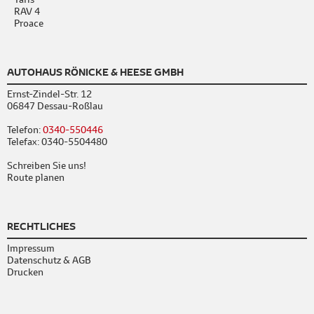
RAV 4
Proace
AUTOHAUS RÖNICKE & HEESE GMBH
Ernst-Zindel-Str. 12
06847 Dessau-Roßlau
Telefon:
0340-550446
Telefax: 0340-5504480
Schreiben Sie uns!
Route planen
RECHTLICHES
Impressum
Datenschutz & AGB
Drucken