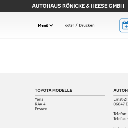
AUTOHAUS RÖNICKE & HEESE GMBH
Menü
Drucken
Footer
TOYOTA MODELLE
AUTOH
Yaris
Ernst-Zi
RAV 4
06847 D
Proace
Telefon:
Telefax