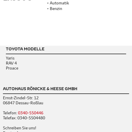
Automatik
Benzin
TOYOTA MODELLE
Yaris
RAV 4
Proace
AUTOHAUS RÖNICKE & HEESE GMBH
Ernst-Zindel-Str. 12
06847 Dessau-Roßlau
Telefon:
0340-550446
Telefax: 0340-5504480
Schreiben Sie uns!