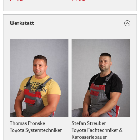
Werkstatt
Thomas Fronske
Stefan Streuber
Toyota Systemtechniker
Toyota Fachtechniker &
Karosseriebauer