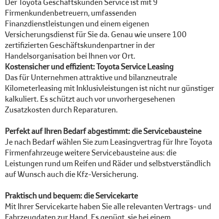
Der Toyota Geschäftskunden Service ist mit 9
Firmenkundenbetreuern, umfassenden
Finanzdienstleistungen und einem eigenen
Versicherungsdienst für Sie da. Genau wie unsere 100
zertifizierten Geschäftskundenpartner in der
Handelsorganisation bei Ihnen vor Ort.
Kostensicher und effizient: Toyota Service Leasing
Das für Unternehmen attraktive und bilanzneutrale
Kilometerleasing mit Inklusivleistungen ist nicht nur günstiger
kalkuliert. Es schützt auch vor unvorhergesehenen
Zusatzkosten durch Reparaturen.
Perfekt auf Ihren Bedarf abgestimmt: die Servicebausteine
Je nach Bedarf wählen Sie zum Leasingvertrag für Ihre Toyota
Firmenfahrzeuge weitere Servicebausteine aus: die
Leistungen rund um Reifen und Räder und selbstverständlich
auf Wunsch auch die Kfz-Versicherung.
Praktisch und bequem: die Servicekarte
Mit Ihrer Servicekarte haben Sie alle relevanten Vertrags- und
Fahrzeugdaten zur Hand. Es genügt, sie bei einem