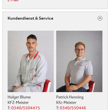
Kundendienst & Service
Holger Blume
Patrick Henning
KFZ-Meister
Kfz-Meister
T:
0340/5504475
T:
0340/550446