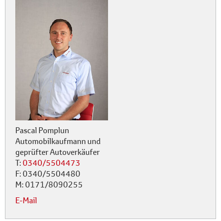
Pascal Pomplun
Automobilkaufmann und
geprüfter Autoverkäufer
T:
0340/5504473
F:
0340/5504480
M:
0171/8090255
E-Mail