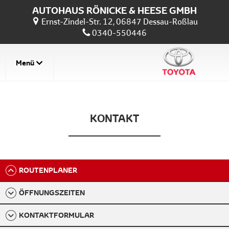
AUTOHAUS RÖNICKE & HEESE GMBH
Ernst-Zindel-Str. 12, 06847 Dessau-Roßlau
0340-550446
Menü
KONTAKT
ROUTENPLANER
ÖFFNUNGSZEITEN
KONTAKTFORMULAR