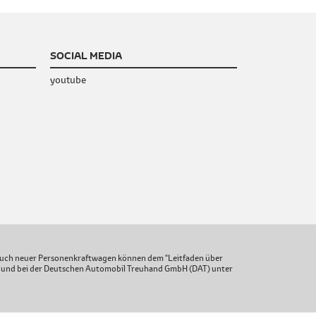
SOCIAL MEDIA
youtube
uch neuer Personenkraftwagen können dem "Leitfaden über
 und bei der Deutschen Automobil Treuhand GmbH (DAT) unter