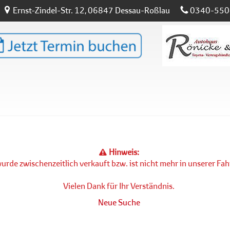
Ernst-Zindel-Str. 12, 06847 Dessau-Roßlau
0340-550
Hinweis:
rde zwischenzeitlich verkauft bzw. ist nicht mehr in unserer F
Vielen Dank für Ihr Verständnis.
Neue Suche