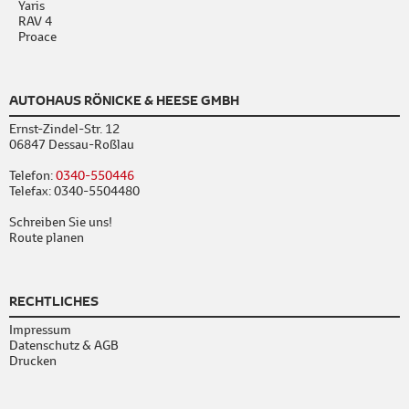
Yaris
RAV 4
Proace
AUTOHAUS RÖNICKE & HEESE GMBH
Ernst-Zindel-Str. 12
06847 Dessau-Roßlau
Telefon:
0340-550446
Telefax: 0340-5504480
Schreiben Sie uns!
Route planen
RECHTLICHES
Impressum
Datenschutz & AGB
Drucken