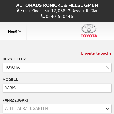
AUTOHAUS RÖNICKE & HEESE GMBH
Ernst-Zindel-Str. 12, 06847 Dessau-Roßlau
0340-550446
Menü
Erweiterte Suche
HERSTELLER
TOYOTA
MODELL
YARIS
FAHRZEUGART
ALLE FAHRZEUGARTEN