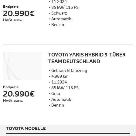
11.2024
Endpreis
85 kW/ 116 PS
20.990 €
Schwarz
Automatik
MwSt. ausw.
Benzin
TOYOTA YARIS HYBRID 5-TÜRER
TEAM DEUTSCHLAND
Gebrauchtfahrzeug
4.989 km
11.2024
Endpreis
85 kW/ 116 PS
20.990 €
Grau
Automatik
MwSt. ausw.
Benzin
TOYOTA MODELLE