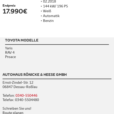
02.2018
Endpreis
144 kW/ 196 PS
17.990 €
Weiß
Automatik
Benzin
TOYOTA MODELLE
Yaris
RAV 4
Proace
AUTOHAUS RÖNICKE & HEESE GMBH
Ernst-Zindel-Str. 12
06847 Dessau-Roßlau
Telefon:
0340-550446
Telefax: 0340-5504480
Schreiben Sie uns!
Route planen