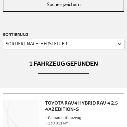
Suche speichern
SORTIERUNG
SORTIERT NACH: HERSTELLER
1
FAHRZEUG GEFUNDEN
TOYOTA RAV4 HYBRID RAV 4 2.5
4X2 EDITION-S
Gebrauchtfahrzeug
130.911 km