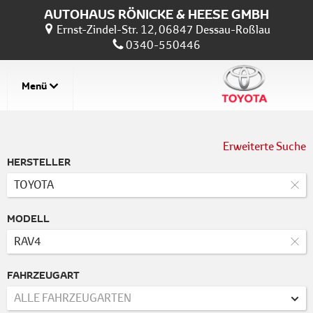
AUTOHAUS RÖNICKE & HEESE GMBH
Ernst-Zindel-Str. 12, 06847 Dessau-Roßlau
0340-550446
Menü
Erweiterte Suche
HERSTELLER
TOYOTA
MODELL
RAV4
FAHRZEUGART
ALLE FAHRZEUGARTEN